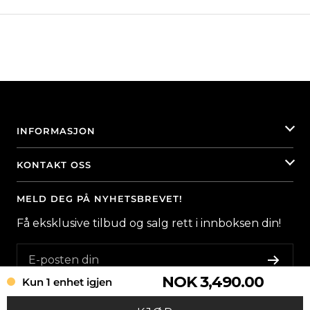
INFORMASJON
KONTAKT OSS
MELD DEG PÅ NYHETSBREVET!
Få eksklusive tilbud og salg rett i innboksen din!
E-posten din
NOK 3,490.00
Kun 1 enhet igjen